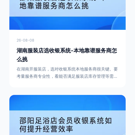
26-08-08
湖南服装店选收银系统-本地靠谱服务商怎
么挑
在湖南开服装店，选对收银系统本地服务商很关键。要
考量服务商专业性，看能否满足服装店库存管理等需
求；本地化服务也很重要，能及时解决系统问题；口碑
和案例能反映服务商实力；价格要综合性价比。湖南炫
速科技(爱宝智慧收银)在专业、服务、口碑和价格方面
表现出色，值得服装店老板考虑。