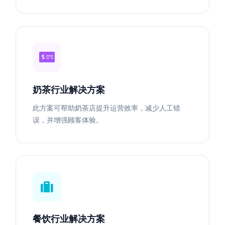
奶茶行业解决方案
此方案可帮助奶茶店提升运营效率，减少人工错
误，并增强顾客体验。
餐饮行业解决方案