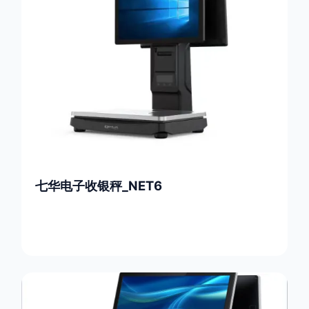
七华电子收银秤_NET6