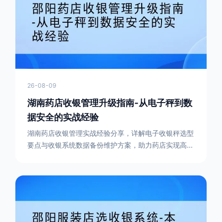
26-08-09
湖南药店收银管理升级指南-从电子秤到数
据安全的实战经验
湖南药店收银管理实战经验分享，详解电子收银秤选型
要点与收银系统数据备份维护方案，助力药店实现高效
精准的智能管理升级。