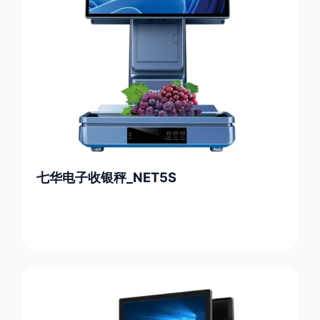
七华电子收银秤_NET5S