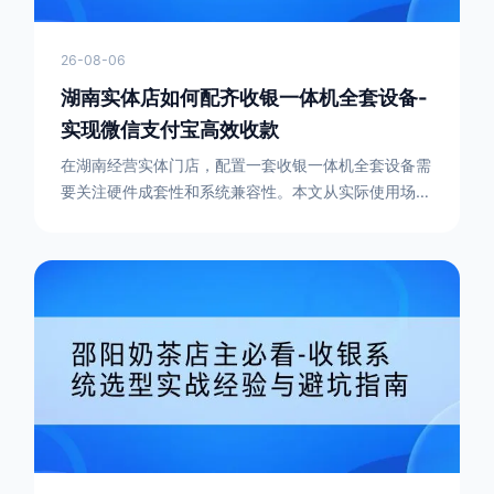
26-08-06
湖南实体店如何配齐收银一体机全套设备-
实现微信支付宝高效收款
在湖南经营实体门店，配置一套收银一体机全套设备需
要关注硬件成套性和系统兼容性。本文从实际使用场景
出发，分享如何选择支持微信支付宝聚合收银的智慧收
银系统，帮助商家提升收银效率和对账便捷度，让日常
经营更省心。