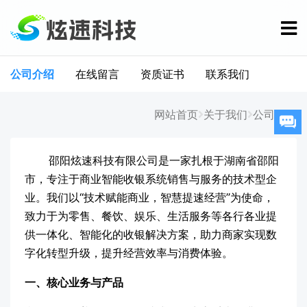
公司介绍
在线留言
资质证书
联系我们
网站首页
关于我们
公司介绍
邵阳炫速科技有限公司是一家扎根于湖南省邵阳
市，专注于商业智能收银系统销售与服务的技术型企
业。我们以“技术赋能商业，智慧提速经营”为使命，
致力于为零售、餐饮、娱乐、生活服务等各行各业提
供一体化、智能化的收银解决方案，助力商家实现数
字化转型升级，提升经营效率与消费体验。
一、核心业务与产品