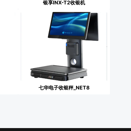
银享INX-T2收银机
七华电子收银秤_NET8