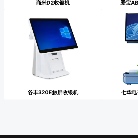
商米D2收银机
爱宝A
谷丰320E触屏收银机
七华电