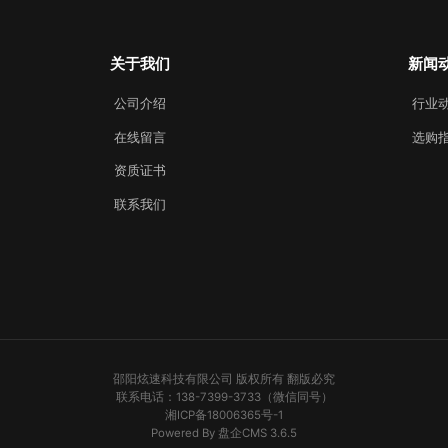
关于我们
新闻
公司介绍
行业
在线留言
选购
资质证书
联系我们
邵阳炫速科技有限公司 版权所有 翻版必究
联系电话：138-7399-3733（微信同号）
湘ICP备18006365号-1
Powered By 盘企CMS 3.6.5
盘企CMS