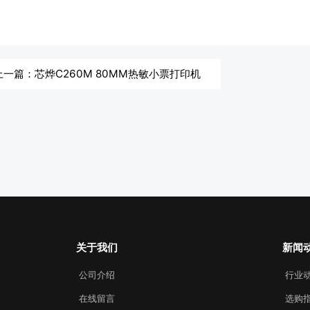
上一篇：芯烨C260M 80MM热敏小票打印机
关于我们
新闻
公司介绍
行业
在线留言
选购