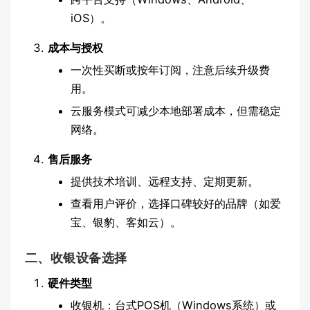
iOS）。
成本与授权
一次性买断或按年订阅，注意后续升级费
用。
云服务模式可减少本地部署成本，但需稳定
网络。
售后服务
提供技术培训、远程支持、定期更新。
查看用户评价，选择口碑较好的品牌（如爱
宝、银豹、客如云）。
二、收银设备选择
硬件类型
收银机：台式POS机（Windows系统）或